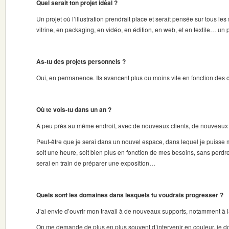
Quel serait ton projet idéal ?
Un projet où l’illustration prendrait place et serait pensée sur tous les
vitrine, en packaging, en vidéo, en édition, en web, et en textile… un p
As-tu des projets personnels ?
Oui, en permanence. Ils avancent plus ou moins vite en fonction de
Où te vois-tu dans un an ?
À peu près au même endroit, avec de nouveaux clients, de nouveaux p
Peut-être que je serai dans un nouvel espace, dans lequel je puisse m
soit une heure, soit bien plus en fonction de mes besoins, sans perdre
serai en train de préparer une exposition…
Quels sont les domaines dans lesquels tu voudrais progresser ?
J’ai envie d’ouvrir mon travail à de nouveaux supports, notamment à l
On me demande de plus en plus souvent d’intervenir en couleur, je doi