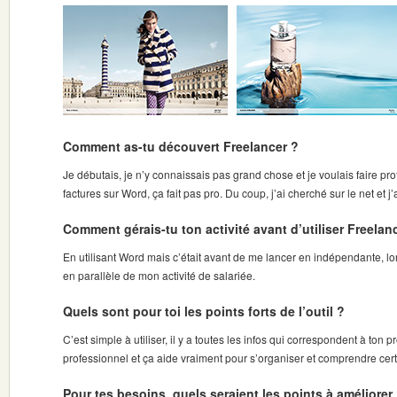
Comment as-tu découvert Freelancer ?
Je débutais, je n’y connaissais pas grand chose et je voulais faire pro
factures sur Word, ça fait pas pro. Du coup, j’ai cherché sur le net et j’a
Comment gérais-tu ton activité avant d’utiliser Freelan
En utilisant Word mais c’était avant de me lancer en indépendante, lor
en parallèle de mon activité de salariée.
Quels sont pour toi les points forts de l’outil ?
C’est simple à utiliser, il y a toutes les infos qui correspondent à ton 
professionnel et ça aide vraiment pour s’organiser et comprendre certa
Pour tes besoins, quels seraient les points à améliorer