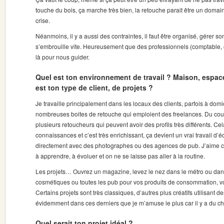
touche du bois, ça marche très bien, la retouche parait être un domain
crise.
Néanmoins, il y a aussi des contraintes, il faut être organisé, gérer s
s’embrouille vite. Heureusement que des professionnels (comptable,
là pour nous guider.
Quel est ton environnement de travail ? Maison, espace
est ton type de client, de projets ?
Je travaille principalement dans les locaux des clients, parfois à domic
nombreuses boites de retouche qui emploient des freelances. Du coup
plusieurs retoucheurs qui peuvent avoir des profils très différents. C
connaissances et c’est très enrichissant, ça devient un vrai travail d’é
directement avec des photographes ou des agences de pub. J’aime cet
à apprendre, à évoluer et on ne se laisse pas aller à la routine.
Les projets… Ouvrez un magazine, levez le nez dans le métro ou dans
cosmétiques ou toutes les pub pour vos produits de consommation, voi
Certains projets sont très classiques, d’autres plus créatifs utilisant
évidemment dans ces derniers que je m’amuse le plus car il y a du ch
Quel serait ton projet idéal ?