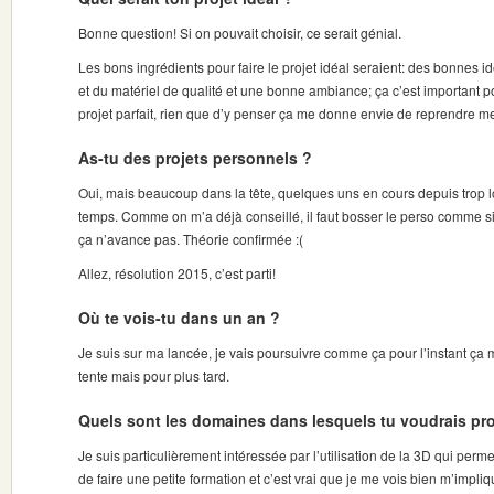
Bonne question! Si on pouvait choisir, ce serait génial.
Les bons ingrédients pour faire le projet idéal seraient: des bonnes 
et du matériel de qualité et une bonne ambiance; ça c’est important p
projet parfait, rien que d’y penser ça me donne envie de reprendre 
As-tu des projets personnels ?
Oui, mais beaucoup dans la tête, quelques uns en cours depuis trop l
temps. Comme on m’a déjà conseillé, il faut bosser le perso comme si 
ça n’avance pas. Théorie confirmée :(
Allez, résolution 2015, c’est parti!
Où te vois-tu dans un an ?
Je suis sur ma lancée, je vais poursuivre comme ça pour l’instant ça m
tente mais pour plus tard.
Quels sont les domaines dans lesquels tu voudrais pr
Je suis particulièrement intéressée par l’utilisation de la 3D qui permet
de faire une petite formation et c’est vrai que je me vois bien m’impli