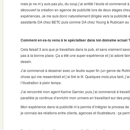
mais je ne m’y suis pas plu, du coup j’ai arrêté l’école et commencé à
découvert la création en agence de publicité lors de deux stages che
expériences. Je me suis donc naturellement dirigée vers la publicité 
assistante DA chez BETC puis comme DA chez Young & Rubicam au p
Comment en es-tu venu à te spécialiser dans ton domaine actuel 
Cela faisait 3 ans que je travaillais dans la pub, et sans vraiment savo
pas à la bonne place. Ça a été une super expérience et j’ai adoré fair
dessin.
J’ai commencé à dessiner avec un feutre super fin (un genre de Rotring
chose qui me ressemblait et j’ai tiré le fil. Quelques mois plus tard, j’
l’illustration à plein temps.
J’ai rencontré mon agent Karine Garnier, puis j’ai commencé à travaille
parallèle je continue d’enrichir mon univers en travaillant sur des pro
Mon expérience dans la publicité m’a permis d’intégrer le process de 
je connais les relations entre clients, agences et illustrateurs : ça p