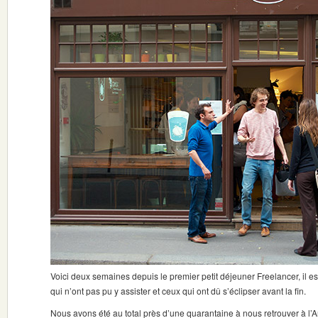
Voici deux semaines depuis le premier petit déjeuner Freelancer, il es
qui n’ont pas pu y assister et ceux qui ont dû s’éclipser avant la fin.
Nous avons été au total près d’une quarantaine à nous retrouver à l’