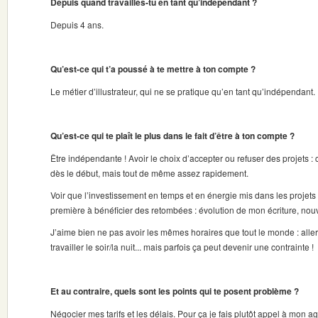
Depuis quand travailles-tu en tant qu’indépendant ?
Depuis 4 ans.
Qu’est-ce qui t’a poussé à te mettre à ton compte ?
Le métier d’illustrateur, qui ne se pratique qu’en tant qu’indépendant.
Qu’est-ce qui te plaît le plus dans le fait d’être à ton compte ?
Être indépendante ! Avoir le choix d’accepter ou refuser des projets : c
dès le début, mais tout de même assez rapidement.
Voir que l’investissement en temps et en énergie mis dans les projets po
première à bénéficier des retombées : évolution de mon écriture, nouv
J’aime bien ne pas avoir les mêmes horaires que tout le monde : aller
travailler le soir/la nuit... mais parfois ça peut devenir une contrainte !
Et au contraire, quels sont les points qui te posent problème ?
Négocier mes tarifs et les délais. Pour ça je fais plutôt appel à mon 