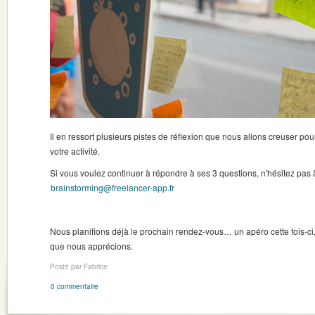
Il en ressort plusieurs pistes de réflexion que nous allons creuser pour
votre activité.
Si vous voulez continuer à répondre à ses 3 questions, n'hésitez pas à
brainstorming@freelancer-app.fr
Nous planifions déjà le prochain rendez-vous… un apéro cette fois-c
que nous apprécions.
Posté par Fabrice
0 commentaire