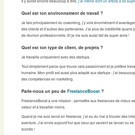
Il y aurait encore beaucoup à dire,
j’ai même écrit un article à ce sujet
Quel est ton environnement de travail ?
Je fais principalement du coworking, j’y vois énormément d’avantage
des clients et d’autres des partenaires. J’ai plus de crédibilité quand
de réunion professionnelle. Et je me suis aussi fait de super amis !
Quel est ton type de client, de projets ?
Je travaille uniquement avec des startups.
Tout simplement parce que trouve cela passionnant et je préfère travai
humaine. Mon profil est aussi plus adapté aux startups : j’ai beaucoup 
des compétences en marketing.
Parle-nous un peu de
FreelanceBoost
?
FreelanceBoost a une mission : permettre aux freelances de mieux se 
valeur et à travailler moins.
Quand je me suis lancé en freelance, j’ai eu du mal à trouver des inf
aventure. J’ai envie aujourd’hui que ceux qui veulent se lancer ou se
succès !