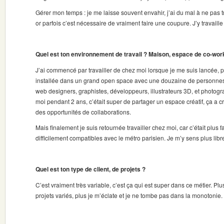
Gérer mon temps : je me laisse souvent envahir, j’ai du mal à ne pas 
or parfois c’est nécessaire de vraiment faire une coupure. J’y travaille 
Quel est ton environnement de travail ? Maison, espace de co-work
J’ai commencé par travailler de chez moi lorsque je me suis lancée, pu
installée dans un grand open space avec une douzaine de personnes 
web designers, graphistes, développeurs, illustrateurs 3D, et photogr
moi pendant 2 ans, c’était super de partager un espace créatif, ça a 
des opportunités de collaborations.
Mais finalement je suis retournée travailler chez moi, car c’était plus 
difficilement compatibles avec le métro parisien. Je m’y sens plus libr
Quel est ton type de client, de projets ?
C’est vraiment très variable, c’est ça qui est super dans ce métier. Plus 
projets variés, plus je m’éclate et je ne tombe pas dans la monotonie.