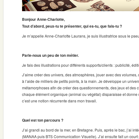
Bonjour Anne-Charlotte,
Tout d’abord, peux-tu te présenter, qui es-tu, que fais-tu ?
Je m’appelle Anne-Charlotte Laurans, je suis illustratrice sous le ps
Parle-nous un peu de ton métier.
Je fais des illustrations pour différents supports/clients : publicité, édi
J’aime créer des univers, des atmosphères, jouer avec des volumes, d
à l’aide de milliers de petits points, à la main. Je développe un unive
métamorphoses afin de créer des questionnements, des jeux et des clin
chaque élément organique (animal ou végétal) disparaisse et donne 
c’est une notion récurrente dans mon travail.
Quel est ton parcours ?
J’ai grandi au bord de la mer, en Bretagne. Puis, après le bac, j’ai i
(MANAA puis BTS Communication Visuelle). J’ai ensuite fait un cour