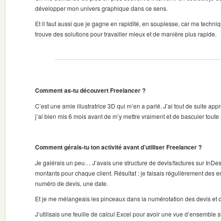
développer mon univers graphique dans ce sens.
Et il faut aussi que je gagne en rapidité, en souplesse, car ma techniqu
trouve des solutions pour travailler mieux et de manière plus rapide.
Comment as-tu découvert Freelancer ?
C’est une amie illustratrice 3D qui m’en a parlé. J’ai tout de suite appr
j’ai bien mis 6 mois avant de m’y mettre vraiment et de basculer tout
Comment gérais-tu ton activité avant d’utiliser Freelancer ?
Je galérais un peu… J’avais une structure de devis/factures sur InDes
montants pour chaque client. Résultat : je faisais régulièrement des er
numéro de devis, une date.
Et je me mélangeais les pinceaux dans la numérotation des devis et d
J’utilisais une feuille de calcul Excel pour avoir une vue d’ensemble su