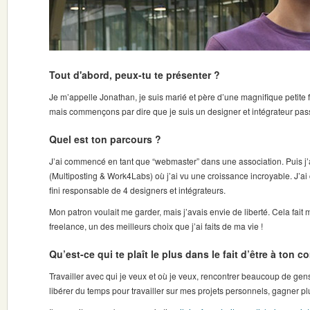
Tout d'abord, peux-tu te présenter ?
Je m’appelle Jonathan, je suis marié et père d’une magnifique petite f
mais commençons par dire que je suis un designer et intégrateur pas
Quel est ton parcours ?
J’ai commencé en tant que “webmaster” dans une association. Puis j’a
(Multiposting & Work4Labs) où j’ai vu une croissance incroyable. J’a
fini responsable de 4 designers et intégrateurs.
Mon patron voulait me garder, mais j’avais envie de liberté. Cela fait
freelance, un des meilleurs choix que j’ai faits de ma vie !
Qu’est-ce qui te plaît le plus dans le fait d’être à ton 
Travailler avec qui je veux et où je veux, rencontrer beaucoup de ge
libérer du temps pour travailler sur mes projets personnels, gagner pl