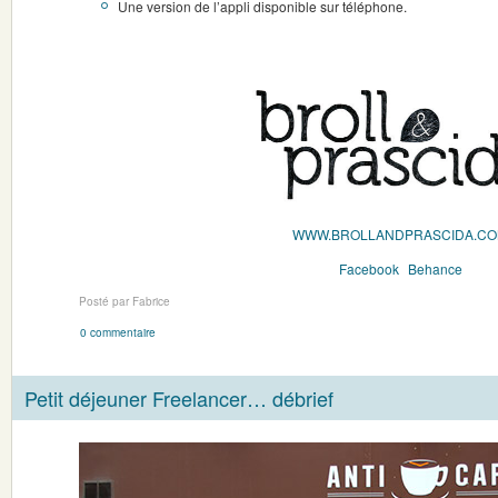
Une version de l’appli disponible sur téléphone.
WWW.BROLLANDPRASCIDA.C
Facebook
Behance
Posté par Fabrice
0 commentaire
Petit déjeuner Freelancer… débrief