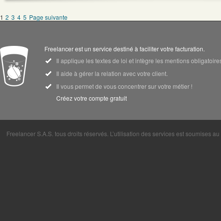
1
2
3
4
5
Page suivante
Freelancer est un service destiné à faciliter votre facturation.
Il applique les textes de loi et intègre les mentions obligatoi
Il aide à gérer la relation avec votre client.
Il vous permet de vous concentrer sur votre métier !
Créez votre compte gratuit
Freelancer S.A.S. tous droits réservés. L’utilisation des services est soumises a